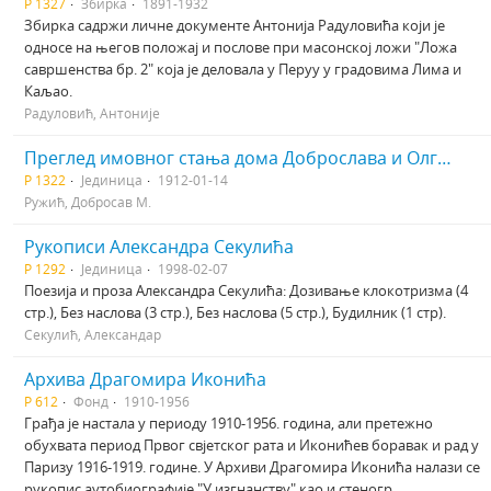
Р 1327
Збирка
1891-1932
Збирка садржи личне документе Антонија Радуловића који је
односе на његов положај и послове при масонској ложи "Ложа
савршенства бр. 2" која је деловала у Перуу у градовима Лима и
Каљао.
Радуловић, Антоније
Преглед имовног стања дома Доброслава и Олге Ружића
Р 1322
Јединица
1912-01-14
Ружић, Добросав М.
Рукописи Александра Секулића
Р 1292
Јединица
1998-02-07
Поезија и проза Александра Секулића: Дозивање клокотризма (4
стр.), Без наслова (3 стр.), Без наслова (5 стр.), Будилник (1 стр).
Секулић, Александар
Архива Драгомира Иконића
Р 612
Фонд
1910-1956
Грађа је настала у периоду 1910-1956. година, али претежно
обухвата период Првог свјетског рата и Иконићев боравак и рад у
Паризу 1916-1919. године. У Архиви Драгомира Иконића налази се
рукопис аутобиoграфије "У изгнанству" као и стеногр...