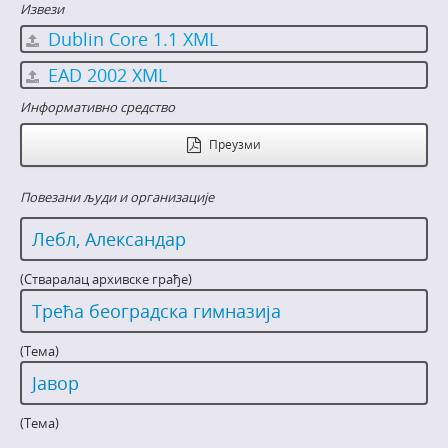
Извези
Dublin Core 1.1 XML
EAD 2002 XML
Информативно средство
Преузми
Повезани људи и организације
Лебл, Александар
(Стваралац архивске грађе)
Трећа београдска гимназија
(Тема)
Јавор
(Тема)