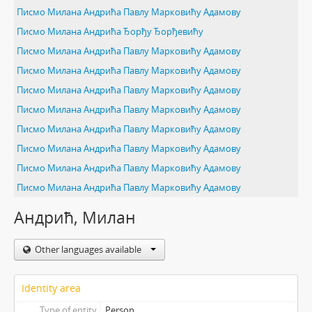
Писмо Милана Андрића Павлу Марковићу Адамову
Писмо Милана Андрића Ђорђу Ђорђевићу
Писмо Милана Андрића Павлу Марковићу Адамову
Писмо Милана Андрића Павлу Марковићу Адамову
Писмо Милана Андрића Павлу Марковићу Адамову
Писмо Милана Андрића Павлу Марковићу Адамову
Писмо Милана Андрића Павлу Марковићу Адамову
Писмо Милана Андрића Павлу Марковићу Адамову
Писмо Милана Андрића Павлу Марковићу Адамову
Писмо Милана Андрића Павлу Марковићу Адамову
Андрић, Милан
Other languages available
Identity area
Type of entity
Person