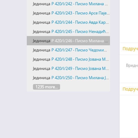
Јединица
Р 420/I/242 - Писмо Милана Марковића Павлу Марковићу Адамову
Јединица
Р 420/I/243 - Писмо Арсе Пајевића Павлу Марковићу Адамову
Јединица
Р 420/I/244 - Писмо Авда Карабеговића Павлу Марковићу Адамову
Јединица
Р 420/I/245 - Писмо Ненадића Павлу Марковићу Адамову
Јединица
Р 420/I/246 - Писмо Милана Андрића Павлу Марковићу Адамову
Подруч
Јединица
Р 420/I/247 - Писмо Чедомиља Мијатовића Павлу Марковићу Адамову
Јединица
Р 420/I/248 - Писмо Јована Максимовића Павлу Марковићу Адамову
Вредн
Јединица
Р 420/I/249 - Писмо Јована Максимовића Павлу Марковићу Адамову
Јединица
Р 420/I/250 - Писмо Милана Јовановића Батута Павлу Марковићу Адамову
1235 more...
Подруч