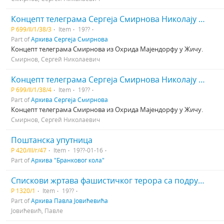
Концепт телеграма Сергеја Смирнова Николају Теофиловичу (Богдановичу) Мајендорфу
Р 699/II/1/38/3
Item
19??
Part of
Архива Сергеја Смирнова
Концепт телеграма Смирнова из Охрида Мајендорфу у Жичу.
Смирнов, Сергей Николаевич
Концепт телеграма Сергеја Смирнова Николају Теофиловичу (Богдановичу) Мајендорфу
Р 699/II/1/38/4
Item
19??
Part of
Архива Сергеја Смирнова
Концепт телеграма Смирнова из Охрида Мајендорфу у Жичу.
Смирнов, Сергей Николаевич
Поштанска упутница
Р 420/III/г/47
Item
19??-01-16
Part of
Архива "Бранковог кола"
Спискови жртава фашистичког терора са подручја општине Пећ. Додатак: на албанском језику за жртве албанске националности
Р 1320/1
Item
19??
Part of
Архива Павла Јовићевића
Јовићевић, Павле