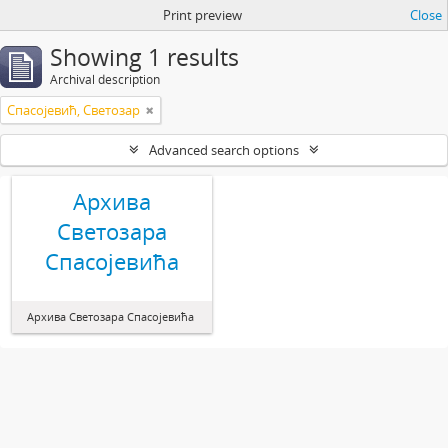
Print preview
Close
Showing 1 results
Archival description
Спасојевић, Светозар
Advanced search options
Архива
Светозара
Спасојевића
Архива Светозара Спасојевића