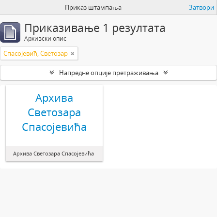
Приказ штампања
Затвори
Приказивање 1 резултата
Архивски опис
Спасојевић, Светозар
Напредне опције претраживања
Архива
Светозара
Спасојевића
Архива Светозара Спасојевића