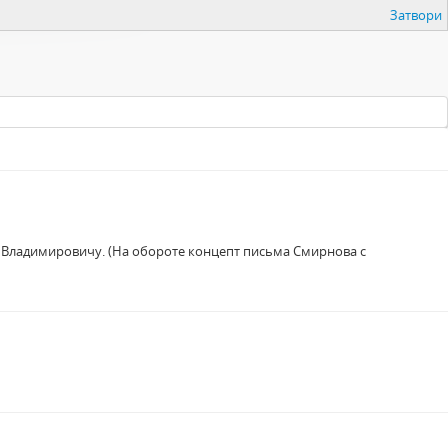
Затвори
у Владимировичу. (На обороте концепт письма Смирнова с