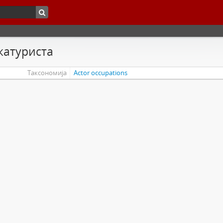
катуриста
Таксономија
Actor occupations