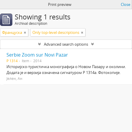
Print preview
Close
Showing 1 results
Archival description
Француска
Only top-level descriptions
Advanced search options
Serbie Zoom sur Novi Pazar
Р 1314
Item
2014
Историјско-туристичка монографија о Новом Пазару и околини.
Додата је и верзија означена сигнатуром Р 1314а. Фотокопије.
Јелен, Ан