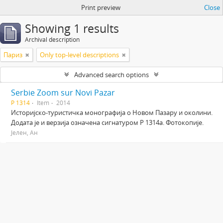
Print preview
Close
Showing 1 results
Archival description
Париз
Only top-level descriptions
Advanced search options
Serbie Zoom sur Novi Pazar
Р 1314
Item
2014
Историјско-туристичка монографија о Новом Пазару и околини.
Додата је и верзија означена сигнатуром Р 1314а. Фотокопије.
Јелен, Ан