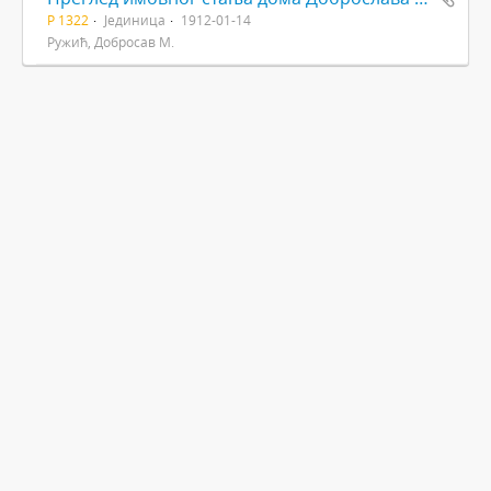
Р 1322
Јединица
1912-01-14
Ружић, Добросав М.