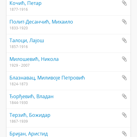
Кочић, Петар
1877-1916
Полит-Десанчић, Михаило
1833-1920
Талоци, Лајош
1857-1916
Милошевић, Никола
1929 - 2007
Блазнавац, Миливоје Петровић
1824-1873
Ђорђевић, Владан
1844-1930
Терзић, Божидар
1867-1939
Бријан, Аристид