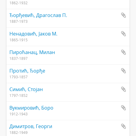
1862-1932
Ђорђевић, Драгослав П.
1887-1973
Ненадовић, Јаков М.
1865-1915
Пироћанац, Милан
1837-1897
Протић, Ђорђе
1793-1857
Симић, Стојан
1797-1852
Вукмировић, Боро
1912-1943
Димитров, Георги
1882-1949