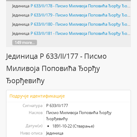
Јединица
Р 633/II/178 - Писмо Миливоја Поповића Ђорђу Ђорђевићу
Јединица
Р 633/II/179 - Писмо Миливоја Поповића Ђорђу Ђорђевићу
Јединица
Р 633/II/180 - Писмо Миливоја Поповића Ђорђу Ђорђевићу
Јединица
Р 633/II/181 - Писмо Миливоја Поповића Ђорђу Ђорђевићу
149 more...
Јединица Р 633/II/177 - Писмо
Миливоја Поповића Ђорђу
Ђорђевићу
Подручје идентификације
Сигнатура
Р 633/II/177
Наслов
Писмо Миливоја Поповића Ђорђу
Ђорђевићу
Датум(и)
1891-10-22 (Стварање)
Ниво описа
Јединица