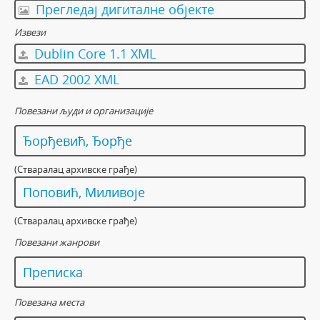
Прегледај дигиталне објекте
Извези
Dublin Core 1.1 XML
EAD 2002 XML
Повезани људи и организације
Ђорђевић, Ђорђе
(Стваралац архивске грађе)
Поповић, Миливоје
(Стваралац архивске грађе)
Повезани жанрови
Преписка
Повезана места