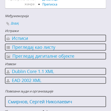
жанра
Преписка
Међумеморија
Додај
Истражи
Исписи
Прегледај као листу
Прегледај дигиталне објекте
Извези
Dublin Core 1.1 XML
EAD 2002 XML
Повезани људи и организације
Смирнов, Сергей Николаевич