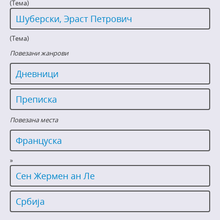
(Тема)
Шуберски, Эраст Петрович
(Тема)
Повезани жанрови
Дневници
Преписка
Повезана места
Француска
»
Сен Жермен ан Ле
Србија