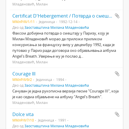
Младеновић, Милан
Certificat D'Hebergement / Потврда о смештају у Паризу
ММлР/III/1/11
Јединица
1992-12-14
Део од
Заоставштина Милана Младеновића
Факсом добијена потврда о смештају у Паризу, коју је
Милан Младеновић морао да приложи приликом
конкурисања за француску визу у децембру 1992, када је
путовао у Париз ради договора око објављивања албума
Angel's Breath. Уверење му је послао д...
Младеновић, Милан
Courage III
ММлР/II/9/2
Јединица
1994
Део од
Заоставштина Милана Младеновића
Сачуван је једна рукописна верзија песме "Courage III", која
је као седма објављене на албуму "Angel's Breath".
Младеновић, Милан
Dolce vita
ММлР/II/7/10
Јединица
1991
Део од
Заоставштина Милана Младеновића