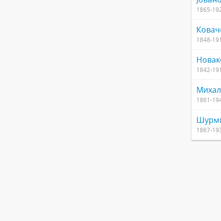
1865-19
Ковач
1848-19
Новак
1842-19
Михал
1861-19
Шурми
1867-19