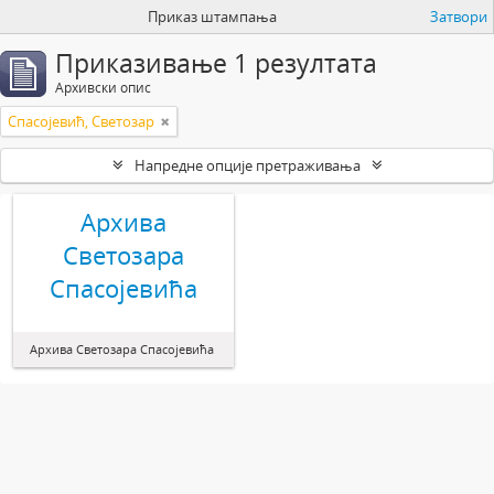
Приказ штампања
Затвори
Приказивање 1 резултата
Архивски опис
Спасојевић, Светозар
Напредне опције претраживања
Архива
Светозара
Спасојевића
Архива Светозара Спасојевића