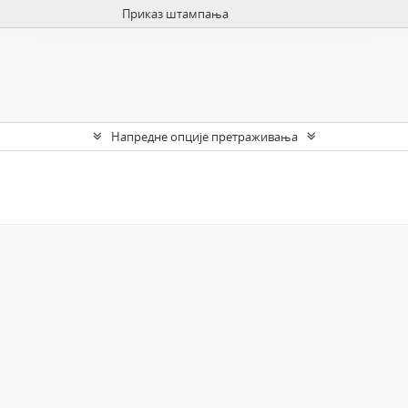
Приказ штампања
Напредне опције претраживања