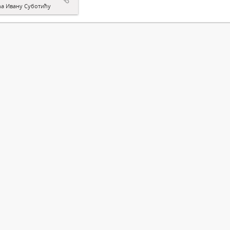
а Ивану Суботићу