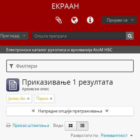
ЕКРААН
Пријави се
Прегледај
Електронски каталог рукописа и архивалија AtoM НБС
Филтери
Приказивање 1 резултата
Архивски опис
Јелен, Ан
Париз
Напредне опције претраживања
Приказ штампања
Види:
Разврстати по:
Релевантност