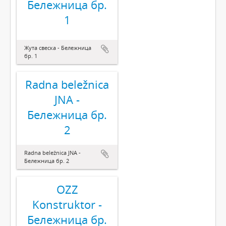
Бележница бр.
1
Жута свеска - Бележница
бр. 1
Radna beležnica
JNA -
Бележница бр.
2
Radna beležnica JNA -
Бележница бр. 2
OZZ
Konstruktor -
Бележница бр.