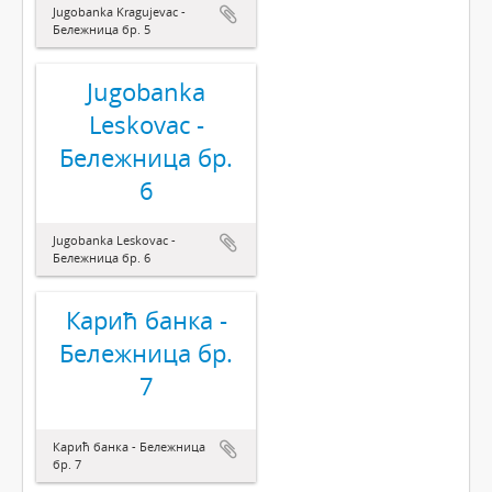
Jugobanka Kragujevac -
Бележница бр. 5
Jugobanka
Leskovac -
Бележница бр.
6
Jugobanka Leskovac -
Бележница бр. 6
Карић банка -
Бележница бр.
7
Карић банка - Бележница
бр. 7