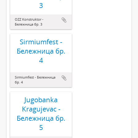
3
OZZ Konstruktor -
Бележница бр. 3
Sirmiumfest -
Бележница бр.
4
Sirmiumfest - Бележница
бр. 4
Jugobanka
Kragujevac -
Бележница бр.
5