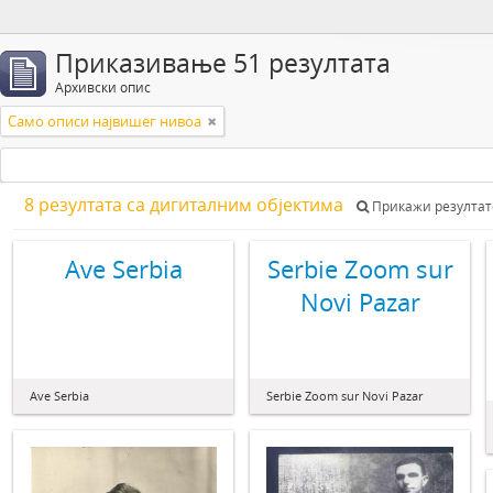
Приказивање 51 резултата
Архивски опис
Само описи највишег нивоа
8 резултата са дигиталним објектима
Прикажи резултат
Ave Serbia
Serbie Zoom sur
Novi Pazar
Ave Serbia
Serbie Zoom sur Novi Pazar