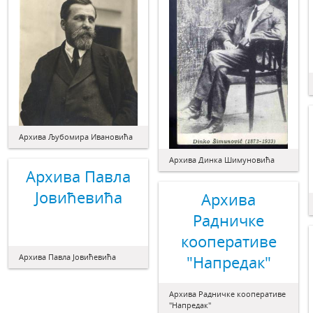
Архива Љубомира Ивановића
Архива Динка Шимуновића
Архива Павла
Јовићевића
Архива
Радничке
кооперативе
Архива Павла Јовићевића
"Напредак"
Архива Радничке кооперативе
"Напредак"